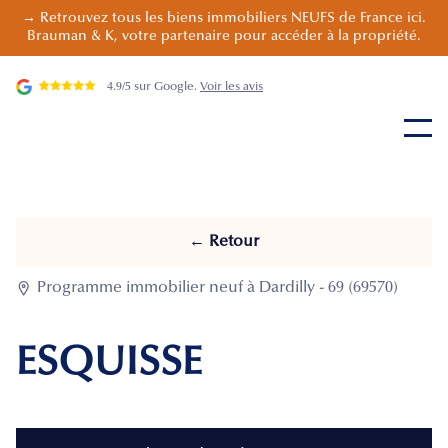
→ Retrouvez tous les biens immobiliers NEUFS de France ici.
Brauman & K, votre partenaire pour accéder à la propriété.
4.9/5 sur Google.
Voir les avis
← Retour

Programme immobilier neuf à Dardilly - 69 (69570)
ESQUISSE