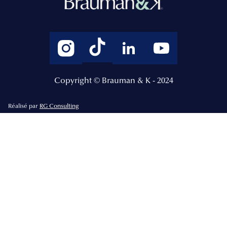
Copyright © Brauman & K - 2024
Réalisé par
RG Consulting