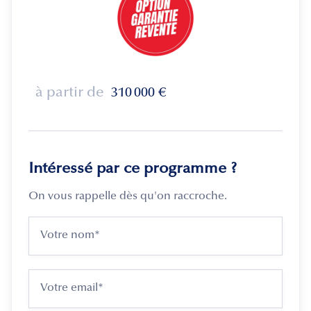
à partir de
310 000
€
Intéressé par ce programme ?
On vous rappelle dès qu'on raccroche.