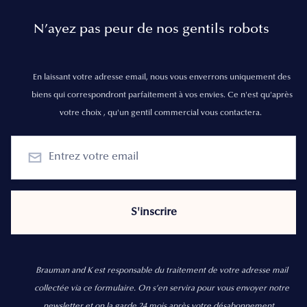
N’ayez pas peur de nos gentils robots
En laissant votre adresse email, nous vous enverrons uniquement des
biens qui correspondront parfaitement à vos envies. Ce n'est qu'après
votre choix , qu'un gentil commercial vous contactera.
Brauman and K est responsable du traitement de votre adresse mail
collectée via ce formulaire. On s’en servira pour vous envoyer notre
newsletter et on la garde 24 mois après votre désabonnement.