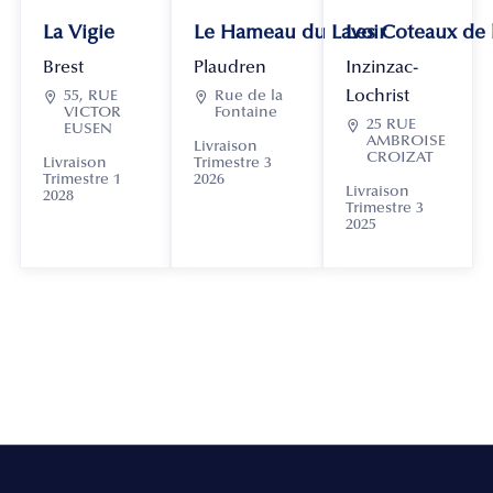
La Vigie
Le Hameau du Lavoir
Les Coteaux de
Brest
Plaudren
Inzinzac-
Lochrist

55, RUE

Rue de la
VICTOR
Fontaine

25 RUE
EUSEN
AMBROISE
Livraison
CROIZAT
Livraison
Trimestre 3
Trimestre 1
2026
Livraison
2028
Trimestre 3
2025