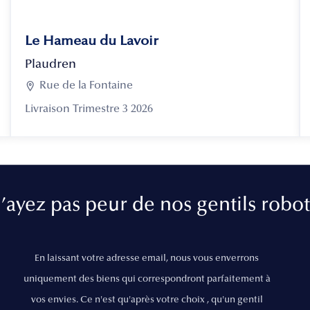
Le Hameau du Lavoir
Plaudren

Rue de la Fontaine
Livraison Trimestre 3 2026
’ayez pas peur de nos gentils robot
En laissant votre adresse email, nous vous enverrons
uniquement des biens qui correspondront parfaitement à
vos envies. Ce n'est qu'après votre choix , qu'un gentil