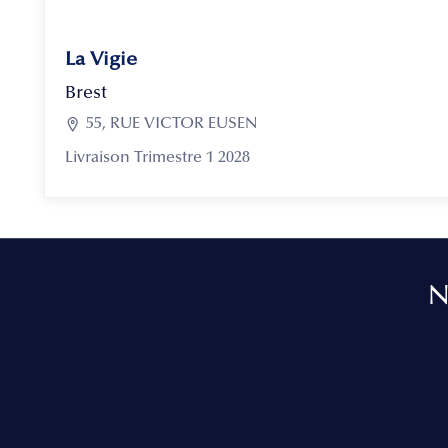
La Vigie
Brest

55, RUE VICTOR EUSEN
Livraison Trimestre 1 2028
N