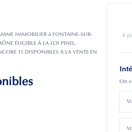
AMME IMMOBILIER à FONTAINE-SUR-
à p
ÔNE ÉLIGIBLE À LA LOI PINEL.
NCORE 11 DISPONIBLES À LA VENTE EN
Int
onibles
On v