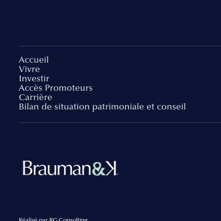
Accueil
Vivre
Investir
Accès Promoteurs
Carrière
Bilan de situation patrimoniale et conseil
Réalisé par
RG Consulting