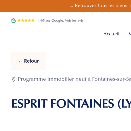
→ Retrouvez tous les biens i
4.9/5 sur Google.
Voir les avis
Accueil
V
← Retour

Programme immobilier neuf à Fontaines-sur-Sa
ESPRIT FONTAINES (