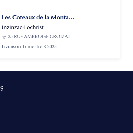
Les Coteaux de la Montagne
Inzinzac-Lochrist

25 RUE AMBROISE CROIZAT
Livraison Trimestre 3 2025
s