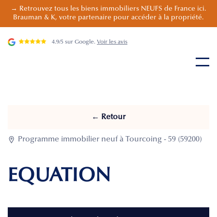
→ Retrouvez tous les biens immobiliers NEUFS de France ici.
Brauman & K, votre partenaire pour accéder à la propriété.
4.9/5 sur Google.
Voir les avis
← Retour

Programme immobilier neuf à Tourcoing - 59 (59200)
EQUATION