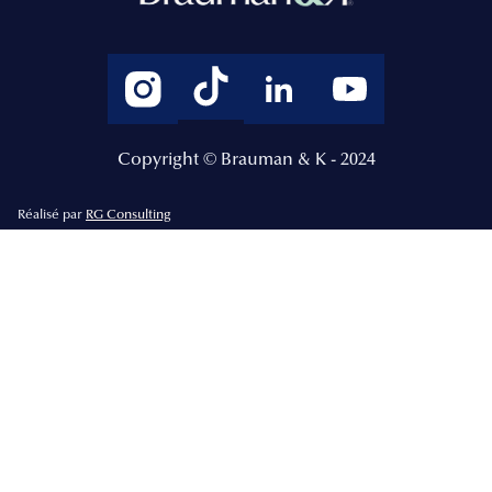
Copyright © Brauman & K - 2024
Réalisé par
RG Consulting