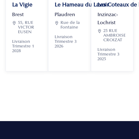
La Vigie
Le Hameau du Lavoir
Les Coteaux de
Brest
Plaudren
Inzinzac-
Lochrist

55, RUE

Rue de la
VICTOR
Fontaine

25 RUE
EUSEN
AMBROISE
Livraison
CROIZAT
Livraison
Trimestre 3
Trimestre 1
2026
Livraison
2028
Trimestre 3
2025