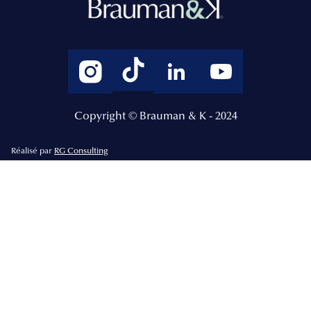
Copyright © Brauman & K - 2024
Réalisé par
RG Consulting