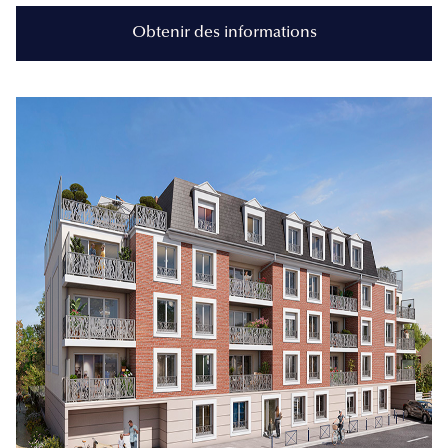
Obtenir des informations