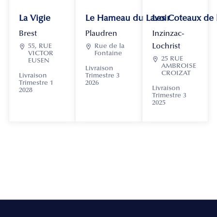
La Vigie
Le Hameau du Lavoir
Les Coteaux de
Brest
Plaudren
Inzinzac-
Lochrist

55, RUE

Rue de la
VICTOR
Fontaine

25 RUE
EUSEN
AMBROISE
Livraison
CROIZAT
Livraison
Trimestre 3
Trimestre 1
2026
Livraison
2028
Trimestre 3
2025