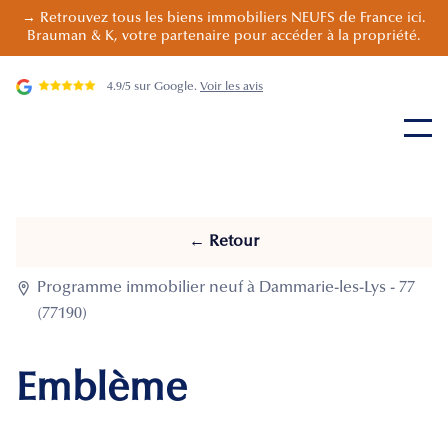
→ Retrouvez tous les biens immobiliers NEUFS de France ici.
Brauman & K, votre partenaire pour accéder à la propriété.
4.9/5 sur Google.
Voir les avis
← Retour

Programme immobilier neuf à Dammarie-les-Lys - 77
(77190)
Emblème