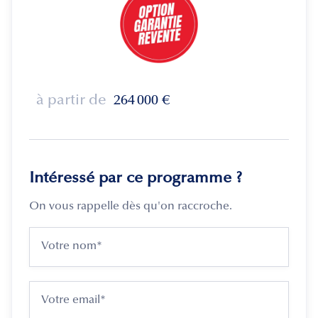
à partir de
264 000
€
Intéressé par ce programme ?
On vous rappelle dès qu'on raccroche.