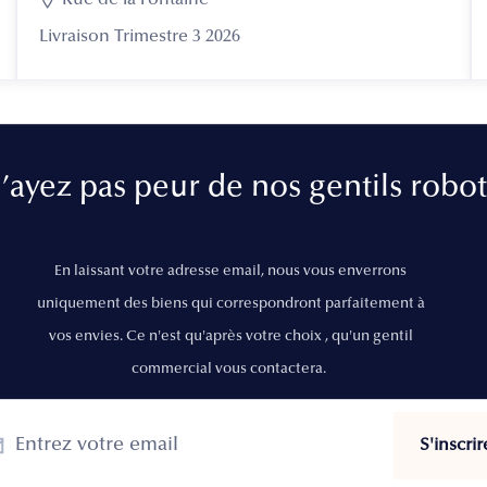

Rue de la Fontaine
Livraison Trimestre 3 2026
’ayez pas peur de nos gentils robot
En laissant votre adresse email, nous vous enverrons
uniquement des biens qui correspondront parfaitement à
vos envies. Ce n'est qu'après votre choix , qu'un gentil
commercial vous contactera.