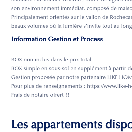
habitants. Résidence discrète, dotée de lignes flu
son environnement immédiat, composé de maison
Principalement orientés sur le vallon de Rochec
beaux volumes où la lumière s’invite tout au long
Information Gestion et Process
BOX non inclus dans le prix total
BOX simple en sous-sol en supplément à partir d
Gestion proposée par notre partenaire LIKE HO
Pour plus de renseignements : https://www.like-h
Frais de notaire offert !!
Les appartements disp