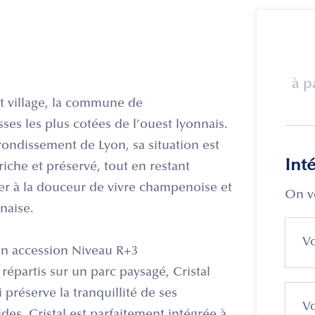
à p
it village, la commune de
s les plus cotées de l’ouest lyonnais.
ondissement de Lyon, sa situation est
Int
iche et préservé, tout en restant
er à la douceur de vivre champenoise et
On v
naise.
n accession Niveau R+3
épartis sur un parc paysagé, Cristal
préserve la tranquillité de ses