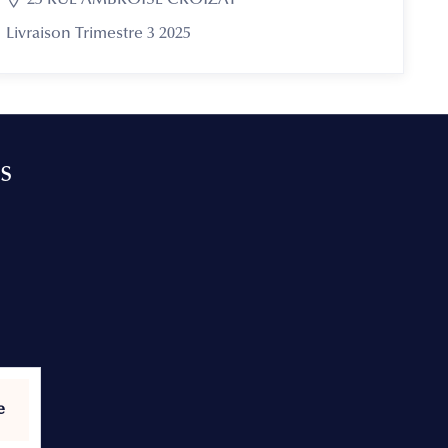

25 RUE AMBROISE CROIZAT
Livraison Trimestre 3 2025
s