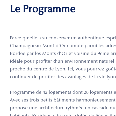
Le Programme
Parce qu’elle a su conserver un authentique espr
Champagneau-Mont-d’Or compte parmi les adresse
Bordée par les Monts d’Or et voisine du 9ème arr
idéale pour profiter d’un environnement naturel r
proche du centre de Lyon. Ici, vous pourrez goût
continuer de profiter des avantages de la vie lyon
Programme de 42 logements dont 28 logements e
Avec ses trois petits bâtiments harmonieusement r
propose une architecture rythmée en cascade qui 