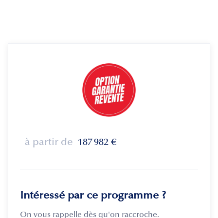
à partir de
187 982
€
Intéressé par ce programme ?
On vous rappelle dès qu'on raccroche.