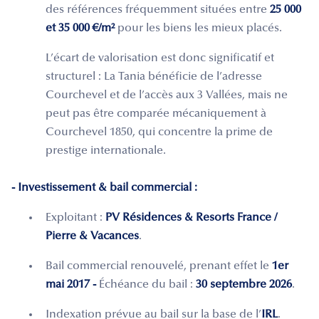
des références fréquemment situées entre
25 000
et 35 000 €/m²
pour les biens les mieux placés.
L’écart de valorisation est donc significatif et
structurel : La Tania bénéficie de l’adresse
Courchevel et de l’accès aux 3 Vallées, mais ne
peut pas être comparée mécaniquement à
Courchevel 1850, qui concentre la prime de
prestige internationale.
- Investissement & bail commercial :
Exploitant :
PV Résidences & Resorts France /
Pierre & Vacances
.
Bail commercial renouvelé, prenant effet le
1er
mai 2017 -
Échéance du bail :
30 septembre 2026
.
Indexation prévue au bail sur la base de l’
IRL
.