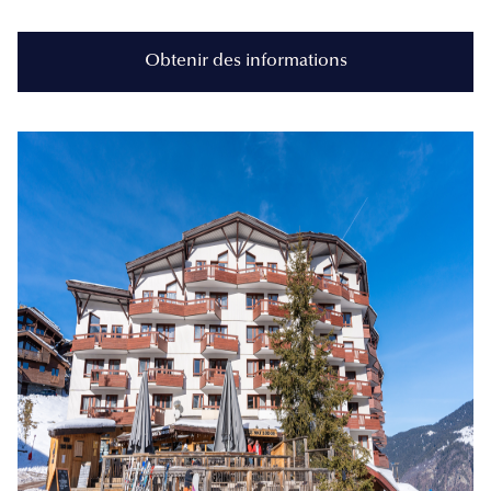
Obtenir des informations