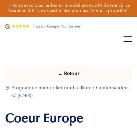
→ Retrouvez tous les biens immobiliers NEUFS de France ici.
Brauman & K, votre partenaire pour accéder à la propriété.
4.9/5 sur Google.
Voir les avis
← Retour

Programme immobilier neuf à Illkirch-Graffenstaden -
67 (67400)
Coeur Europe