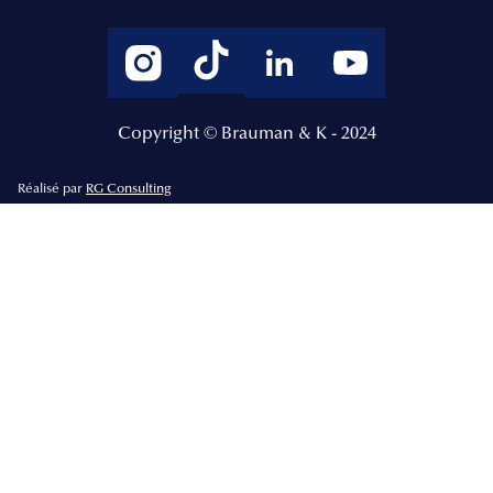
Copyright © Brauman & K - 2024
Réalisé par
RG Consulting