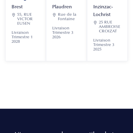
Brest
Plaudren
Inzinzac-
Lochrist

55, RUE

Rue de la
VICTOR
Fontaine

25 RUE
EUSEN
AMBROISE
Livraison
CROIZAT
Livraison
Trimestre 3
Trimestre 1
2026
Livraison
2028
Trimestre 3
2025