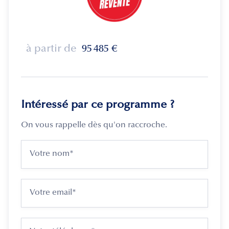
à partir de
95 485
€
Intéressé par ce programme ?
On vous rappelle dès qu'on raccroche.