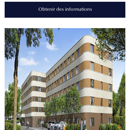
Obtenir des informations