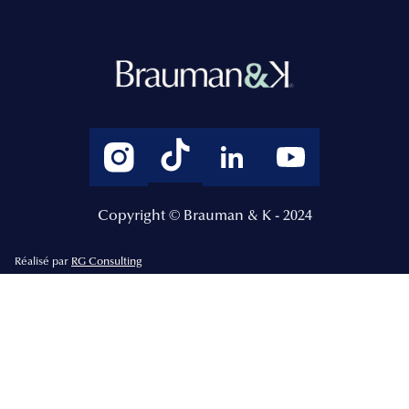
Copyright © Brauman & K - 2024
Réalisé par
RG Consulting