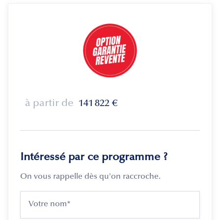
à partir de
141 822
€
Intéressé par ce programme ?
On vous rappelle dès qu'on raccroche.