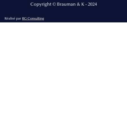
Copyright © Brauman & K - 2024
Réalisé par
RG Consulting