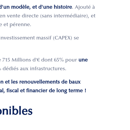
'un modèle, et d'une histoire
. Ajouté à
en vente directe (sans intermédiaire), et
e et pérenne.
investissement massif (CAPEX) se
de 715 Millions d'€ dont 65% pour
une
 dédiés aux infrastructures.
ion et les renouvellements de baux
l, fiscal et financier de long terme !
onibles