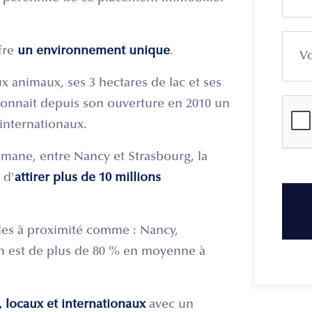
ffre
un environnement unique
.
x animaux, ses 3 hectares de lac et ses
s connait depuis son ouverture en 2010 un
internationaux.
lemane, entre Nancy et Strasbourg, la
 d'
attirer plus de 10 millions
illes à proximité comme : Nancy,
on est de plus de 80 % en moyenne à
s, locaux et internationaux
avec un