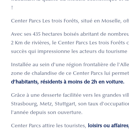
!
Center Parcs Les trois Forêts, situé en Moselle, o
Avec ses 435 hectares boisés abritant de nombreu
2 Km de rivières, le Center Parcs Les trois Forêt
succès qui impressionne les acteurs du tourisme 
Installée au sein d'une région frontalière de l'Al
zone de chalandise de ce Center Parcs lui permet
d’habitants, résidents à moins de 2h en voiture.
Grâce à une desserte facilitée vers les grandes v
Strasbourg, Metz, Stuttgart, son taux d'occupati
l'année depuis son ouverture.
Center Parcs attire les touristes,
loisirs ou affaire