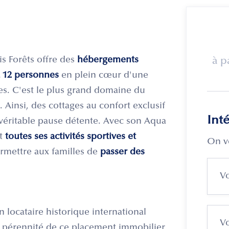
is Forêts offre des
hébergements
à p
 12 personnes
en plein cœur d'une
es. C'est le plus grand domaine du
Ainsi, des cottages au confort exclusif
Int
 véritable pause détente. Avec son Aqua
et
toutes ses activités sportives et
On v
rmettre aux familles de
passer des
n locataire historique international
a pérennité de ce placement immobilier