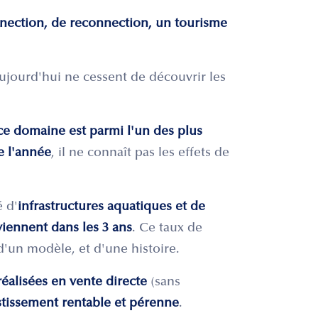
nection, de reconnection, un tourisme
aujourd'hui ne cessent de découvrir les
ce domaine est parmi l'un des plus
e l'année
, il ne connaît pas les effets de
 d'
infrastructures aquatiques et de
eviennent dans les 3 ans
. Ce taux de
d'un modèle, et d'une histoire.
réalisées en vente directe
(sans
estissement rentable et pérenne
.