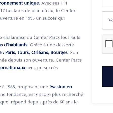
ronnement unique
. Avec ses 111
 17 hectares de plan d’eau, le Center
ouverture en 1993 un succès qui
de chalandise du Center Parcs les Hauts
ns d’habitants
. Grâce à une desserte
: Paris, Tours, Orléans, Bourges
. Son
ée depuis son ouverture. Center Parcs
nternationaux
avec un succès
 à 1968, proposant une
évasion en
eine tendance, est encore plus recherché
uquel répond depuis près de 60 ans le