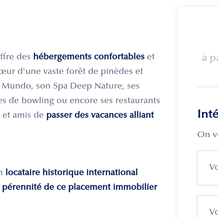
ffre des
hébergements confortables
et
à p
œur d'une vaste forêt de pinèdes et
 Mundo, son Spa Deep Nature, ses
tes de bowling ou encore ses restaurants
Int
s et amis de
passer des vacances alliant
On v
un
locataire historique international
 pérennité de ce placement immobilier