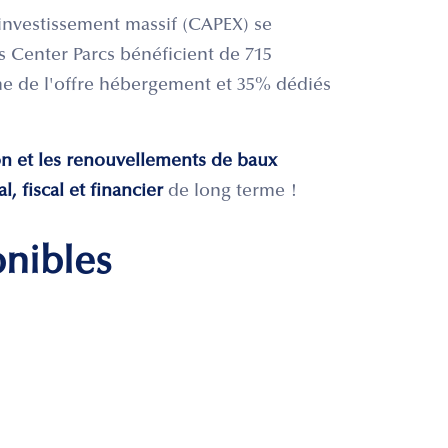
'investissement massif (CAPEX) se
es Center Parcs bénéficient de 715
e de l'offre hébergement et 35% dédiés
ion et les renouvellements de baux
l, fiscal et financier
de long terme !
onibles