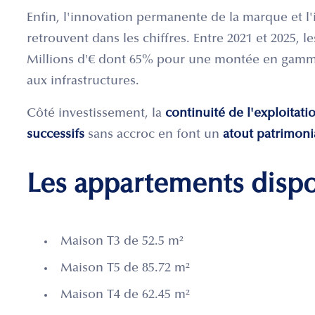
Enfin, l'innovation permanente de la marque et l
retrouvent dans les chiffres. Entre 2021 et 2025, l
Millions d'€ dont 65% pour une montée en gamm
aux infrastructures.
Côté investissement, la
continuité de l'exploitat
successifs
sans accroc en font un
atout patrimonia
Les appartements disp
Maison T3 de 52.5 m²
Maison T5 de 85.72 m²
Maison T4 de 62.45 m²