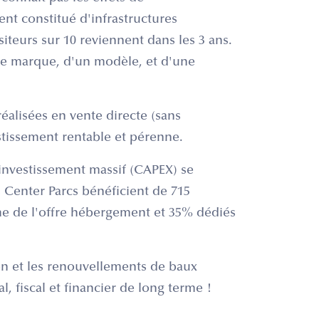
t constitué d'infrastructures
siteurs sur 10 reviennent dans les 3 ans.
une marque, d'un modèle, et d'une
réalisées en vente directe (sans
estissement rentable et pérenne.
'investissement massif (CAPEX) se
es Center Parcs bénéficient de 715
e de l'offre hébergement et 35% dédiés
ion et les renouvellements de baux
l, fiscal et financier de long terme !