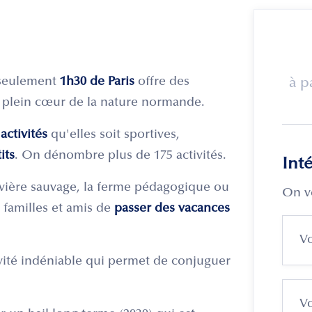
 seulement
1h30 de Paris
offre des
à p
plein cœur de la nature normande.
activités
qu'elles soit sportives,
its
. On dénombre plus de 175 activités.
Int
rivière sauvage, la ferme pédagogique ou
On v
 familles et amis de
passer des vacances
ivité indéniable qui permet de conjuguer