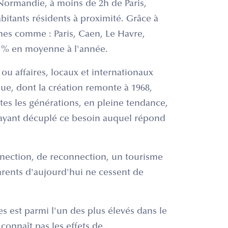
n Normandie, à moins de 2h de Paris,
bitants résidents à proximité. Grâce à
ches comme : Paris, Caen, Le Havre,
7 % en moyenne à l'année.
s ou affaires, locaux et internationaux
e, dont la création remonte à 1968,
es les générations, en pleine tendance,
 ayant décuplé ce besoin auquel répond
nection, de reconnection, un tourisme
arents d'aujourd'hui ne cessent de
s est parmi l'un des plus élevés dans le
connaît pas les effets de