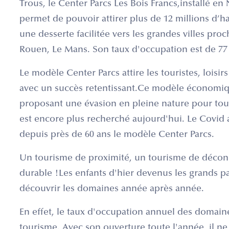
Trous, le Center Parcs Les Bois Francs,installé e
permet de pouvoir attirer plus de 12 millions d’ha
une desserte facilitée vers les grandes villes pro
Rouen, Le Mans. Son taux d'occupation est de 7
Le modèle Center Parcs attire les touristes, loisir
avec un succès retentissant.Ce modèle économiqu
proposant une évasion en pleine nature pour tout
est encore plus recherché aujourd'hui. Le Covid
depuis près de 60 ans le modèle Center Parcs.
Un tourisme de proximité, un tourisme de décon
durable !Les enfants d'hier devenus les grands p
découvrir les domaines année après année.
En effet, le taux d'occupation annuel des domaine
tourisme. Avec son ouverture toute l'année, il ne 