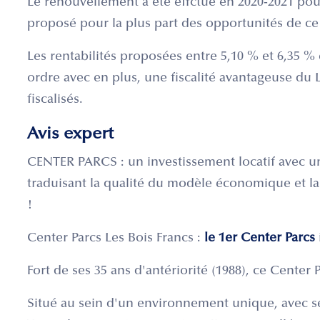
Le renouvellement a été effctué en 2020-2021 pour
proposé pour la plus part des opportunités de c
Les rentabilités proposées entre 5,10 % et 6,35 %
ordre avec en plus, une fiscalité avantageuse d
fiscalisés.
Avis expert
CENTER PARCS : un investissement locatif avec un 
traduisant la qualité du modèle économique et l
!
Center Parcs Les Bois Francs :
le 1er Center Parcs
Fort de ses 35 ans d'antériorité (1988), ce Center 
Situé au sein d'un environnement unique, avec se