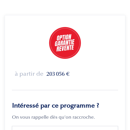
à partir de
203 056
€
Intéressé par ce programme ?
On vous rappelle dès qu'on raccroche.