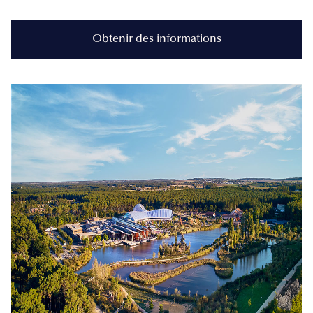
Obtenir des informations