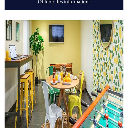
Obtenir des informations