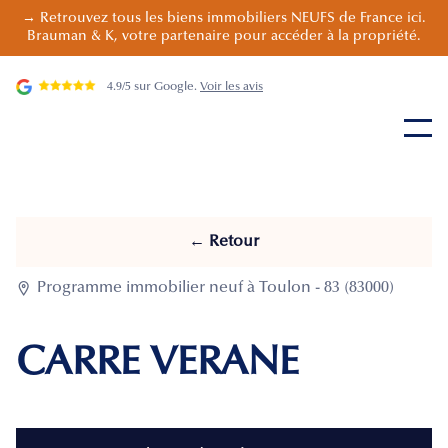
→ Retrouvez tous les biens immobiliers NEUFS de France ici.
Brauman & K, votre partenaire pour accéder à la propriété.
4.9/5 sur Google.
Voir les avis
← Retour

Programme immobilier neuf à Toulon - 83 (83000)
CARRE VERANE