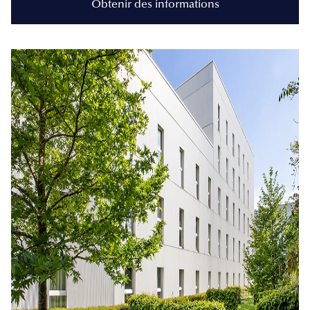
Obtenir des informations