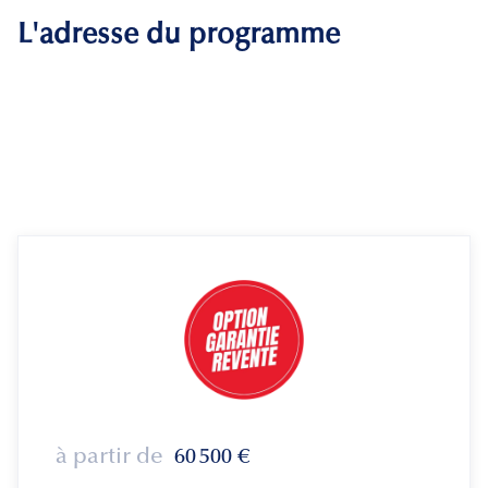
L'adresse du programme
à partir de
60 500
€