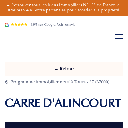
→ Retrouvez tous les biens immobiliers NEUFS de France ici.
Brauman & K, votre partenaire pour accéder à la propriété.
4.9/5 sur Google.
Voir les avis
← Retour

Programme immobilier neuf à Tours - 37 (37000)
CARRE D'ALINCOURT