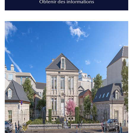
Obtenir des informations