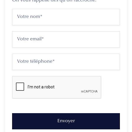
On vous rappelle dès qu'on raccroche.