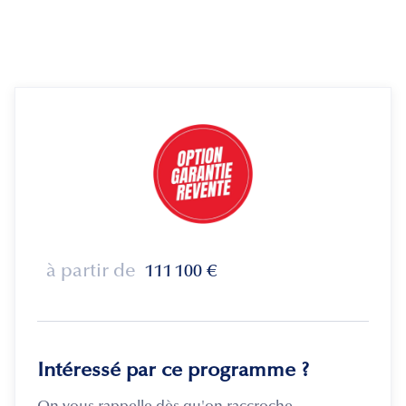
à partir de
111 100
€
Intéressé par ce programme ?