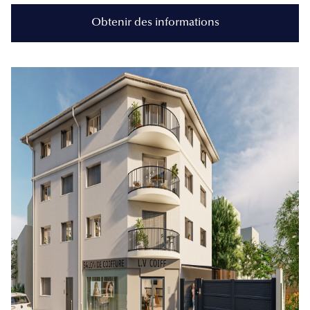
Obtenir des informations