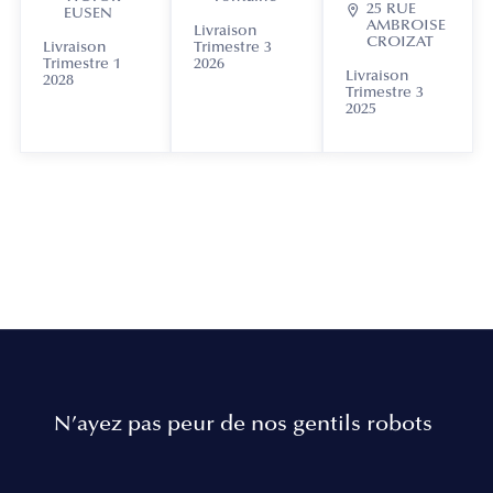

25 RUE
EUSEN
AMBROISE
Livraison
CROIZAT
Livraison
Trimestre 3
Trimestre 1
2026
Livraison
2028
Trimestre 3
2025
N’ayez pas peur de nos gentils robots