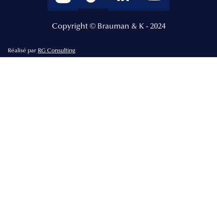
Copyright © Brauman & K - 2024
Réalisé par
RG Consulting