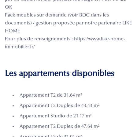
OK
Pack meubles sur demande (voir BDC dans les
documents) / gestion proposée par notre partenaire LIKE
HOME
Pour plus de renseignements : https://www.like-home-
immobilier.fr/
Les appartements disponibles
Appartement T2 de 31.64 m²
Appartement T2 Duplex de 43.43 m²
Appartement Studio de 21.17 m²
Appartement T2 Duplex de 47.64 m²
Appartement T2 de 31.01 m²