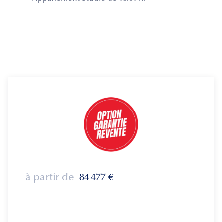
à partir de
84 477
€