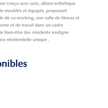
st conçu avec soin, alliant esthétique
vie meublés et équipés, proposant
de co-working, une salle de fitness et
nte et de travail dans un cadre
le bien-être des résidents souligne
ce résidentielle unique .
onibles