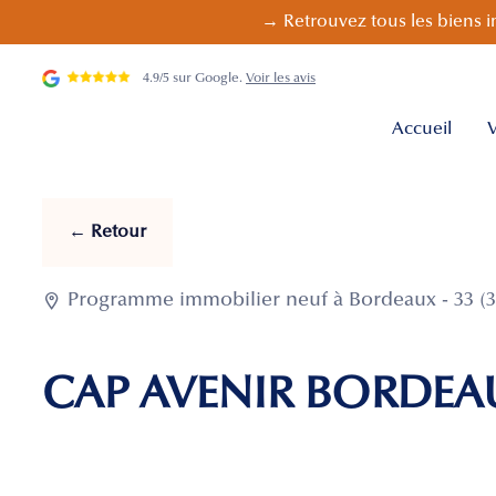
→ Retrouvez tous les biens i
4.9/5 sur Google.
Voir les avis
Accueil
V
← Retour

Programme immobilier neuf à Bordeaux - 33 (3
CAP AVENIR BORDEAU