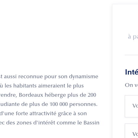
à p
Int
 est aussi reconnue pour son dynamisme
On v
ù les habitants aimeraient le plus
eprendre, Bordeaux héberge plus de 200
tudiante de plus de 100 000 personnes.
une forte attractivité grâce à son
ec des zones d'intérêt comme le Bassin