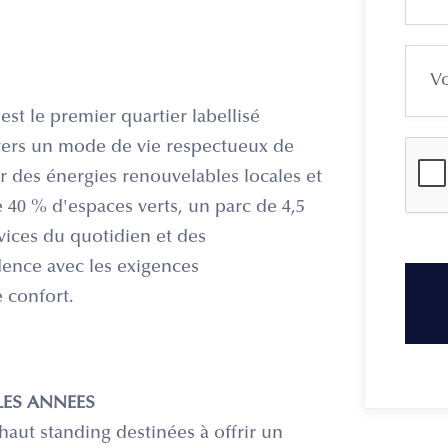
st le premier quartier labellisé
vers un mode de vie respectueux de
r des énergies renouvelables locales et
 40 % d'espaces verts, un parc de 4,5
vices du quotidien et des
idence avec les exigences
 confort.
ELLES ANNEES
aut standing destinées à offrir un