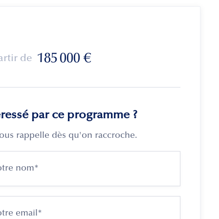
185 000
€
artir de
éressé par ce programme ?
ous rappelle dès qu'on raccroche.