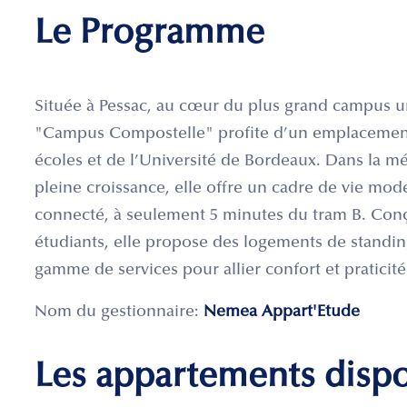
Le Programme
Située à Pessac, au cœur du plus grand campus un
"Campus Compostelle" profite d’un emplacement 
écoles et de l’Université de Bordeaux. Dans la m
pleine croissance, elle offre un cadre de vie mod
connecté, à seulement 5 minutes du tram B. Con
étudiants, elle propose des logements de standin
gamme de services pour allier confort et praticit
Nom du gestionnaire:
Nemea Appart'Etude
Les appartements disp