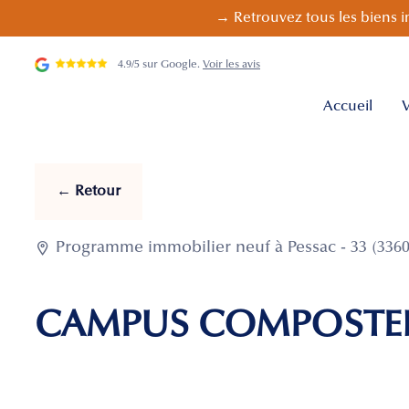
→ Retrouvez tous les biens i
4.9/5 sur Google.
Voir les avis
Accueil
V
← Retour

Programme immobilier neuf à Pessac - 33 (3360
CAMPUS COMPOSTE