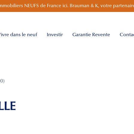
mmobiliers NEUFS de France ici. Brauman & K, votre partenaire
ivre dans le neuf
Investir
Garantie Revente
Conta
0)
LLE