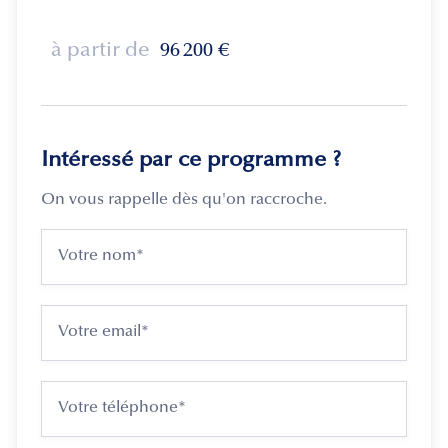
à partir de
96 200
€
Intéressé par ce programme ?
On vous rappelle dès qu'on raccroche.