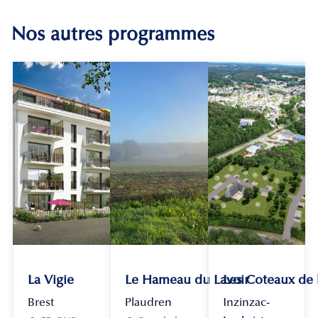
Nos autres programmes
La Vigie
Le Hameau du Lavoir
Les Coteaux de
Brest
Plaudren
Inzinzac-