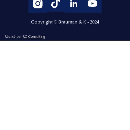
Copyright © Brauman & K - 2024
Réalisé par
RG Consulting