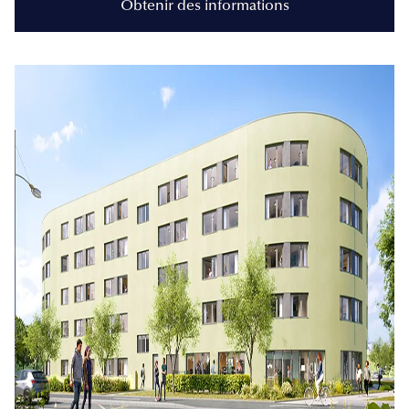
Obtenir des informations