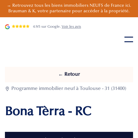
→ Retrouvez tous les biens immobiliers NEUFS de France ici.
Brauman & K, votre partenaire pour accéder à la propriété.
4.9/5 sur Google.
Voir les avis
← Retour

Programme immobilier neuf à Toulouse - 31 (31400)
Bona Tèrra - RC