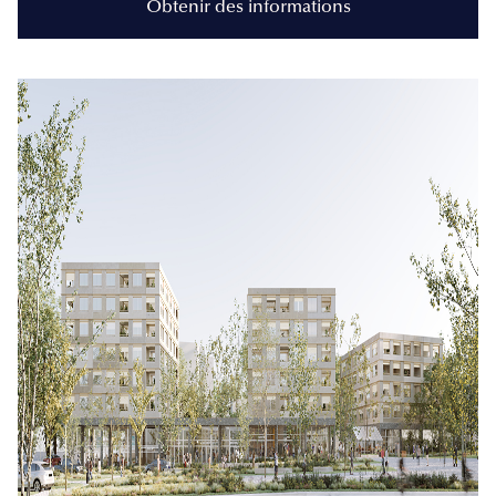
Obtenir des informations