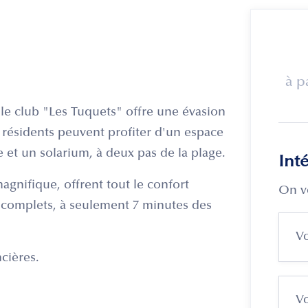
à p
le club "Les Tuquets" offre une évasion
 résidents peuvent profiter d'un espace
et un solarium, à deux pas de la plage.
Int
gnifique, offrent tout le confort
On v
 complets, à seulement 7 minutes des
ncières.