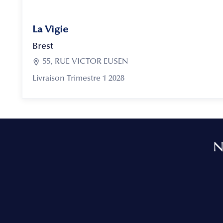
La Vigie
Brest

55, RUE VICTOR EUSEN
Livraison Trimestre 1 2028
N