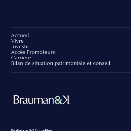
Accueil
Vivre
Investir
Accès Promoteurs
Carrière
Bilan de situation patrimoniale et conseil
Réalisé par
RG Consulting