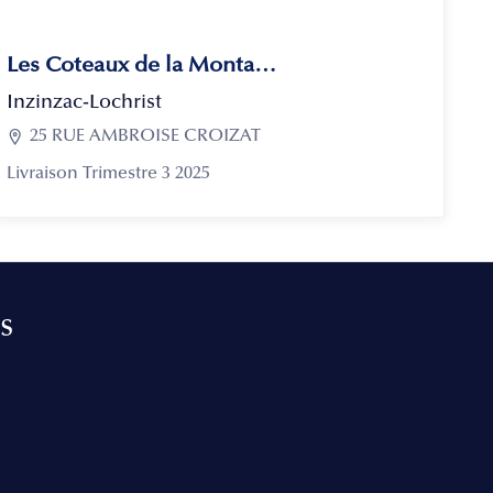
Les Coteaux de la Montagne
Inzinzac-Lochrist

25 RUE AMBROISE CROIZAT
Livraison Trimestre 3 2025
s