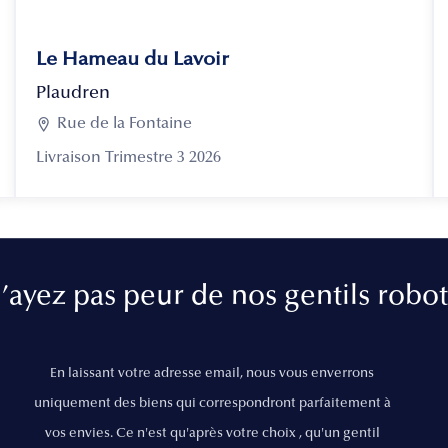
Le Hameau du Lavoir
Plaudren

Rue de la Fontaine
Livraison Trimestre 3 2026
’ayez pas peur de nos gentils robot
En laissant votre adresse email, nous vous enverrons
uniquement des biens qui correspondront parfaitement à
vos envies. Ce n'est qu'après votre choix , qu'un gentil