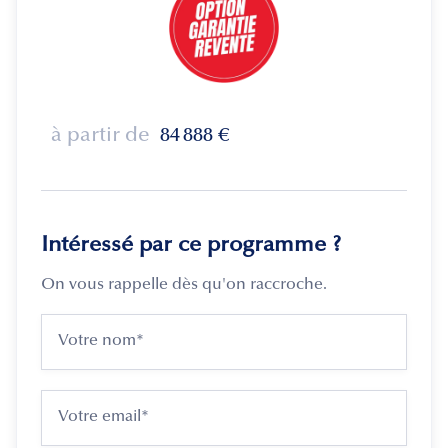
à partir de
84 888
€
Intéressé par ce programme ?
On vous rappelle dès qu'on raccroche.