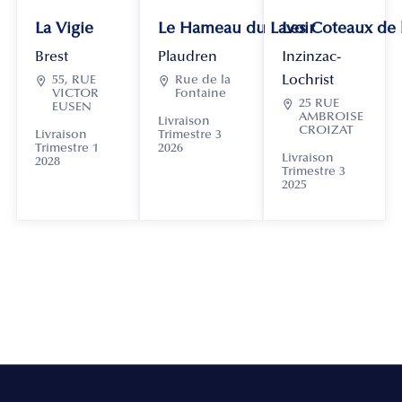
La Vigie
Le Hameau du Lavoir
Les Coteaux de
Brest
Plaudren
Inzinzac-
Lochrist

55, RUE

Rue de la
VICTOR
Fontaine

25 RUE
EUSEN
AMBROISE
Livraison
CROIZAT
Livraison
Trimestre 3
Trimestre 1
2026
Livraison
2028
Trimestre 3
2025