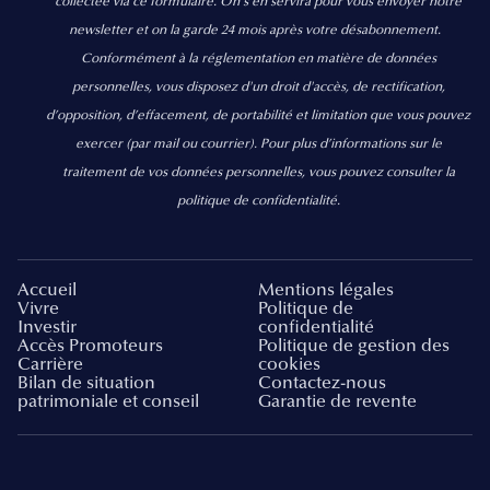
collectée via ce formulaire. On s’en servira pour vous envoyer notre
newsletter et on la garde 24 mois après votre désabonnement.
Conformément à la réglementation en matière de données
personnelles, vous disposez d'un droit d'accès, de rectification,
d’opposition, d’effacement, de portabilité et limitation que vous pouvez
exercer
(par mail ou courrier).
Pour plus d’informations sur le
traitement de vos données personnelles, vous pouvez consulter la
politique de confidentialité.
Accueil
Mentions légales
Vivre
Politique de
Investir
confidentialité
Accès Promoteurs
Politique de gestion des
Carrière
cookies
Bilan de situation
Contactez-nous
patrimoniale et conseil
Garantie de revente