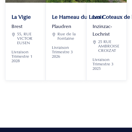
La Vigie
Le Hameau du Lavoir
Les Coteaux de
Brest
Plaudren
Inzinzac-
Lochrist

55, RUE

Rue de la
VICTOR
Fontaine

25 RUE
EUSEN
AMBROISE
Livraison
CROIZAT
Livraison
Trimestre 3
Trimestre 1
2026
Livraison
2028
Trimestre 3
2025