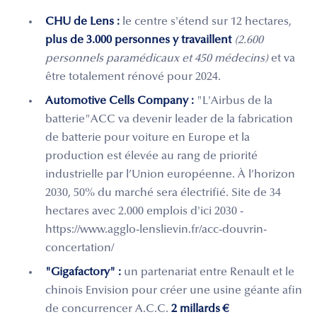
CHU de Lens :
le centre s'étend sur 12 hectares,
plus de 3.000 personnes y travaillent
(2.600
personnels paramédicaux et 450 médecins)
et va
être totalement rénové pour 2024.
Automotive Cells Company :
"L'Airbus de la
batterie"ACC va devenir leader de la fabrication
de batterie pour voiture en Europe et la
production est élevée au rang de priorité
industrielle par l’Union européenne. À l’horizon
2030, 50% du marché sera électrifié. Site de 34
hectares avec 2.000 emplois d'ici 2030 -
https://www.agglo-lenslievin.fr/acc-douvrin-
concertation/
"Gigafactory" :
un partenariat entre Renault et le
chinois Envision pour créer une usine géante afin
de concurrencer A.C.C.
2 millards €