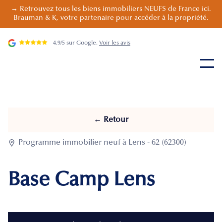
→ Retrouvez tous les biens immobiliers NEUFS de France ici.
Brauman & K, votre partenaire pour accéder à la propriété.
4.9/5 sur Google.
Voir les avis
← Retour

Programme immobilier neuf à Lens - 62 (62300)
Base Camp Lens