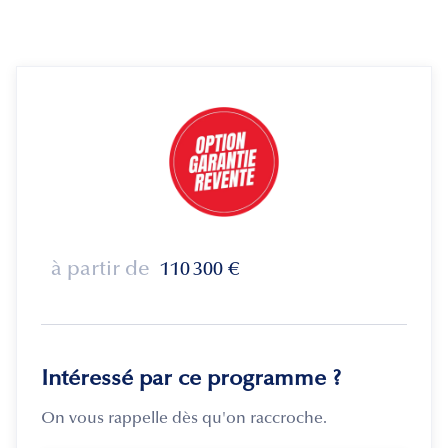
à partir de
110 300
€
Intéressé par ce programme ?
On vous rappelle dès qu'on raccroche.