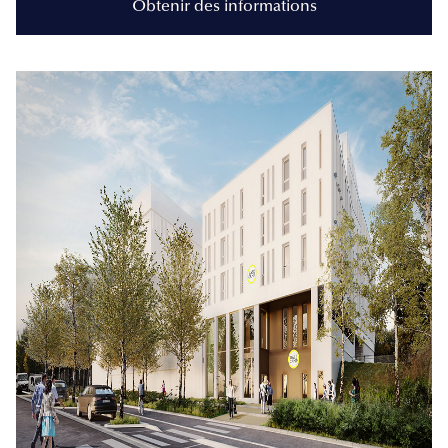
Obtenir des informations