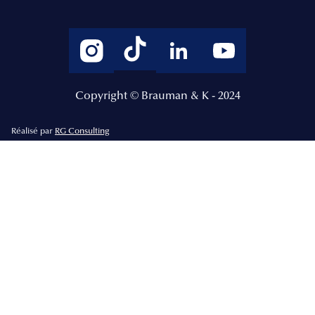
Copyright © Brauman & K - 2024
Réalisé par
RG Consulting