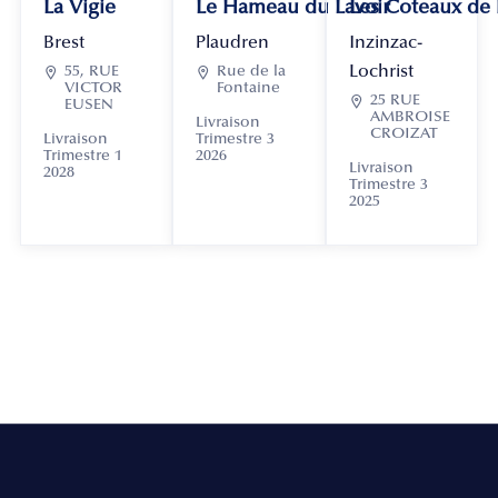
La Vigie
Le Hameau du Lavoir
Les Coteaux de
Brest
Plaudren
Inzinzac-
Lochrist

55, RUE

Rue de la
VICTOR
Fontaine

25 RUE
EUSEN
AMBROISE
Livraison
CROIZAT
Livraison
Trimestre 3
Trimestre 1
2026
Livraison
2028
Trimestre 3
2025