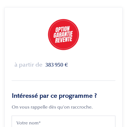
à partir de
383 950
€
Intéressé par ce programme ?
On vous rappelle dès qu'on raccroche.