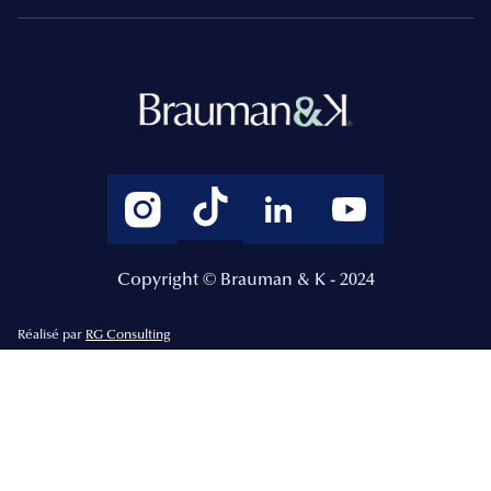
Copyright © Brauman & K - 2024
Réalisé par
RG Consulting