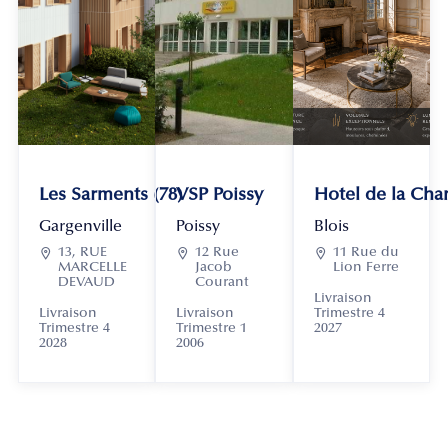
Les Sarments (78)
VSP Poissy
Hotel de la Chan
Gargenville
Poissy
Blois

13, RUE

12 Rue

11 Rue du
MARCELLE
Jacob
Lion Ferre
DEVAUD
Courant
Livraison
Livraison
Livraison
Trimestre 4
Trimestre 4
Trimestre 1
2027
2028
2006