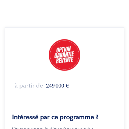
à partir de
249 000
€
Intéressé par ce programme ?
On vous rappelle dès qu'on raccroche.