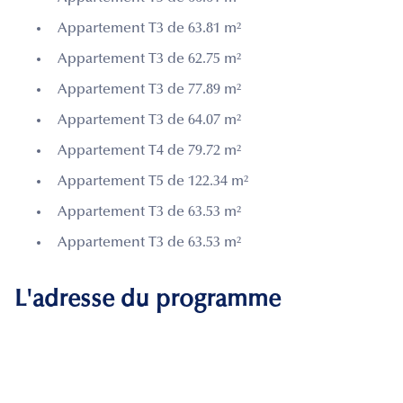
Appartement T3 de 63.81 m²
Appartement T3 de 62.75 m²
Appartement T3 de 77.89 m²
Appartement T3 de 64.07 m²
Appartement T4 de 79.72 m²
Appartement T5 de 122.34 m²
Appartement T3 de 63.53 m²
Appartement T3 de 63.53 m²
L'adresse du programme