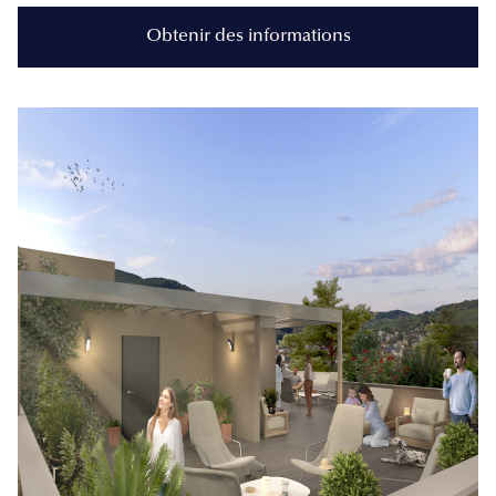
Obtenir des informations