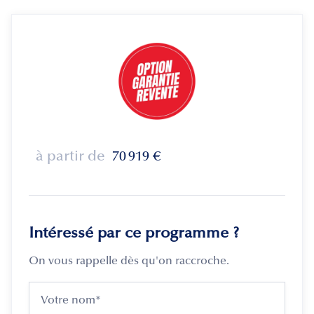
à partir de
70 919
€
Intéressé par ce programme ?
On vous rappelle dès qu'on raccroche.