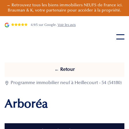
→ Retrouvez tous les biens immobiliers NEUFS de France ici.
Brauman & K, votre partenaire pour accéder à la propriété.
4.9/5 sur Google.
Voir les avis
← Retour

Programme immobilier neuf à Heillecourt - 54 (54180)
Arboréa