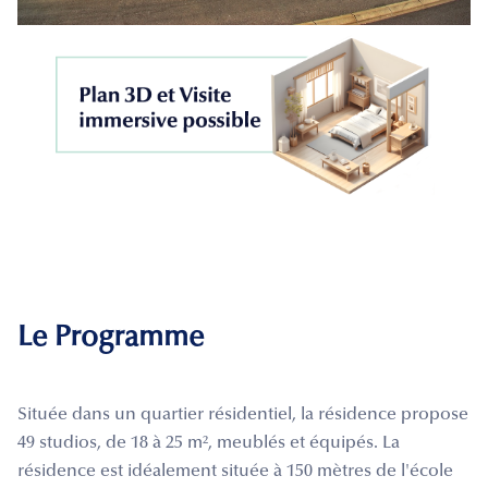
Le Programme
Située dans un quartier résidentiel, la résidence propose
49 studios, de 18 à 25 m², meublés et équipés. La
résidence est idéalement située à 150 mètres de l'école