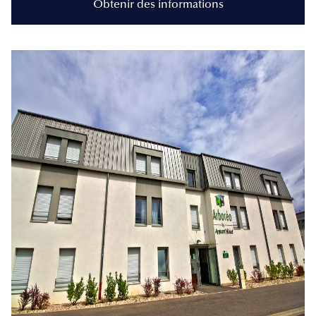
Obtenir des informations