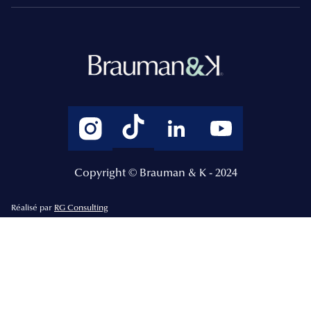
Copyright © Brauman & K - 2024
Réalisé par
RG Consulting