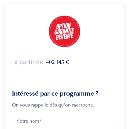
à partir de
402 145
€
Intéressé par ce programme ?
On vous rappelle dès qu'on raccroche.