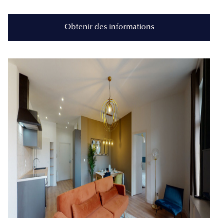
Obtenir des informations