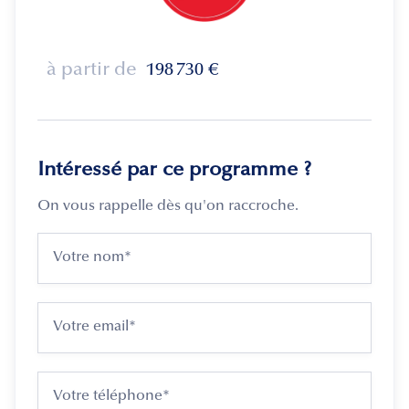
à partir de
198 730
€
Intéressé par ce programme ?
On vous rappelle dès qu'on raccroche.