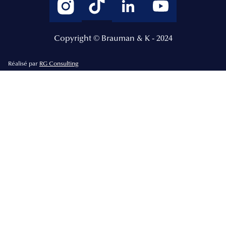
Copyright © Brauman & K - 2024
Réalisé par
RG Consulting