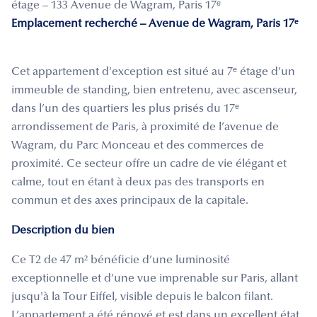
étage – 133 Avenue de Wagram, Paris 17ᵉ
Emplacement recherché – Avenue de Wagram, Paris 17ᵉ
Cet appartement d'exception est situé au 7ᵉ étage d’un
immeuble de standing, bien entretenu, avec ascenseur,
dans l’un des quartiers les plus prisés du 17ᵉ
arrondissement de Paris, à proximité de l’avenue de
Wagram, du Parc Monceau et des commerces de
proximité. Ce secteur offre un cadre de vie élégant et
calme, tout en étant à deux pas des transports en
commun et des axes principaux de la capitale.
Description du bien
Ce T2 de 47 m² bénéficie d’une luminosité
exceptionnelle et d’une vue imprenable sur Paris, allant
jusqu'à la Tour Eiffel, visible depuis le balcon filant.
L’appartement a été rénové et est dans un excellent état,