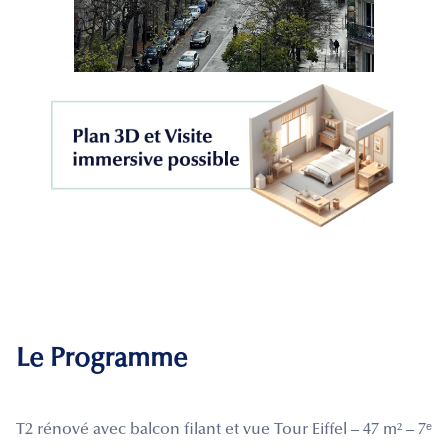
Le Programme
T2 rénové avec balcon filant et vue Tour Eiffel – 47 m² – 7ᵉ