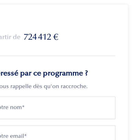
724 412
€
artir de
éressé par ce programme ?
ous rappelle dès qu'on raccroche.