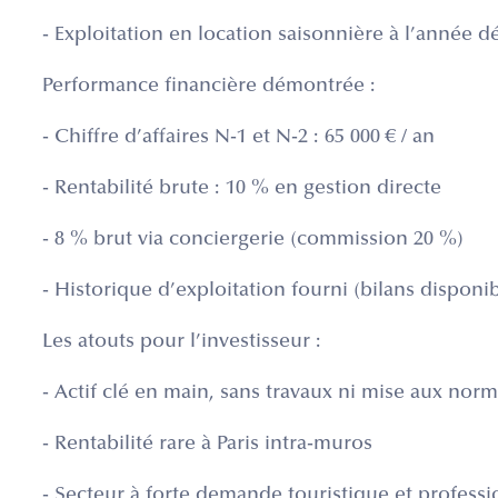
- Exploitation en location saisonnière à l’année d
Performance financière démontrée :
- Chiffre d’affaires N-1 et N-2 : 65 000 € / an
- Rentabilité brute : 10 % en gestion directe
- 8 % brut via conciergerie (commission 20 %)
- Historique d’exploitation fourni (bilans disponib
Les atouts pour l’investisseur :
- Actif clé en main, sans travaux ni mise aux nor
- Rentabilité rare à Paris intra-muros
- Secteur à forte demande touristique et professi