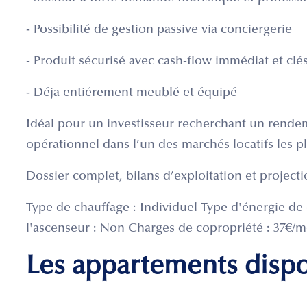
- Possibilité de gestion passive via conciergerie
- Produit sécurisé avec cash-flow immédiat et clé
- Déja entiérement meublé et équipé
Idéal pour un investisseur recherchant un rende
opérationnel dans l’un des marchés locatifs les p
Dossier complet, bilans d’exploitation et projec
Type de chauffage : Individuel Type d'énergie de 
l'ascenseur : Non Charges de copropriété : 37€/mo
Les appartements disp