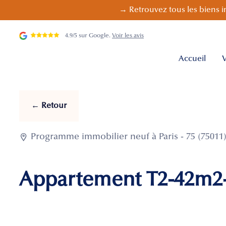
→ Retrouvez tous les biens i
4.9/5 sur Google.
Voir les avis
Accueil
V
← Retour

Programme immobilier neuf à Paris - 75 (75011
Appartement T2-42m2