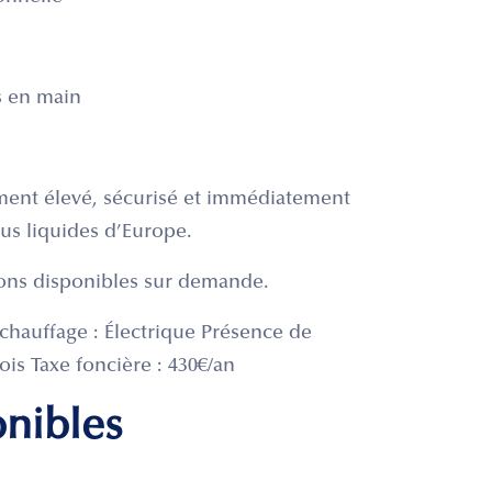
s en main
ment élevé, sécurisé et immédiatement
lus liquides d’Europe.
tions disponibles sur demande.
chauffage : Électrique Présence de
is Taxe foncière : 430€/an
onibles