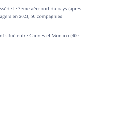
sède le 3ème aéroport du pays (après
sagers en 2023, 50 compagnies
ant situé entre Cannes et Monaco (400