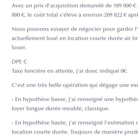
Avec un prix d'acquisition demandé de 189 000 € e
000 €, le coût total s'élève à environ 209 822 € apr
Nous pouvons essayer de négocier pour garder l'
actuellement loué en location courte durée air b
louer.
DPE C
Taxe foncière en attente, j'ai donc indiqué 0€.
C’est une très belle opération qui dégage une exc
- En hypothèse basse, j’ai renseigné une hypothè
loyer longue durée meublé, classique.
- En hypothèse haute, j'ai renseigné l'estimation o
location courte durée. Toujours de manière pruden