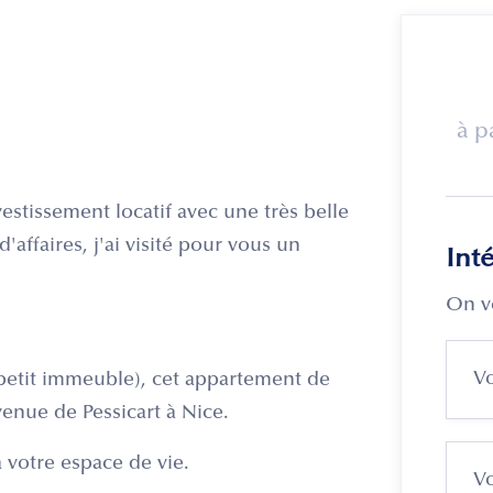
à p
estissement locatif avec une très belle
'affaires, j'ai visité pour vous un
Int
On v
(petit immeuble), cet appartement de
venue de Pessicart à Nice.
 votre espace de vie.