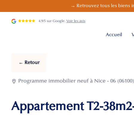
→ Retrouvez tous les biens i
4.9/5 sur Google.
Voir les avis
Accueil
V
← Retour

Programme immobilier neuf à Nice - 06 (06100
Appartement T2-38m2