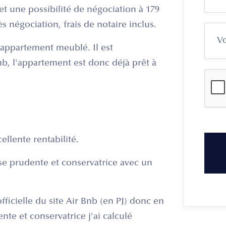
t une possibilité de négociation à 179
ès négociation, frais de notaire inclus.
appartement meublé. Il est
nb, l'appartement est donc déjà prêt à
ellente rentabilité.
se prudente et conservatrice avec un
fficielle du site Air Bnb (en PJ) donc en
te et conservatrice j'ai calculé