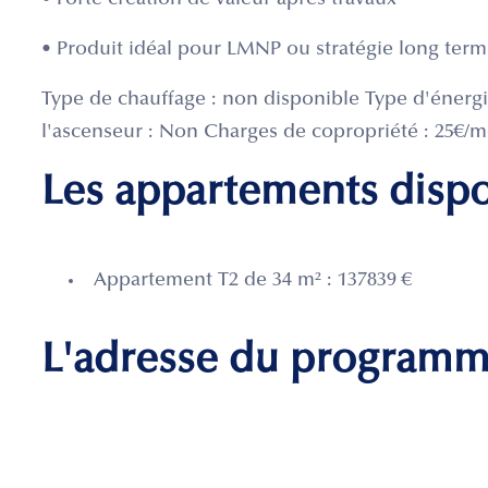
• Forte création de valeur après travaux
• Produit idéal pour LMNP ou stratégie long ter
Type de chauffage : non disponible Type d'énergi
l'ascenseur : Non Charges de copropriété : 25€/mo
Les appartements disp
Appartement T2 de 34 m² : 137839 €
L'adresse du program