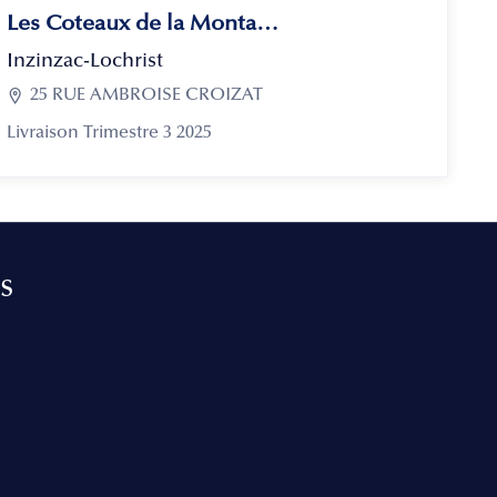
Les Coteaux de la Montagne
Inzinzac-Lochrist

25 RUE AMBROISE CROIZAT
Livraison Trimestre 3 2025
s