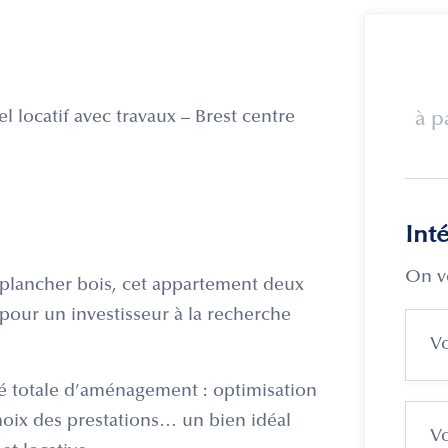
l locatif avec travaux – Brest centre
à p
Int
On v
 plancher bois, cet appartement deux
pour un investisseur à la recherche
té totale d’aménagement : optimisation
hoix des prestations… un bien idéal