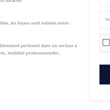
et locative.
lée, les loyers sont estimés entre :
ulièrement pertinent dans un secteur à
ts, mobilité professionnelle).