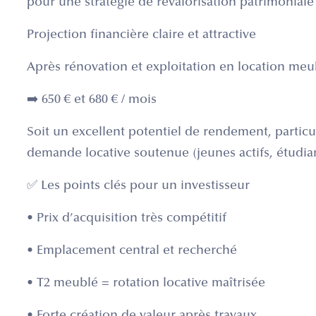
pour une stratégie de revalorisation patrimoniale 
Projection financière claire et attractive
Après rénovation et exploitation en location meub
➡️ 650 € et 680 € / mois
Soit un excellent potentiel de rendement, partic
demande locative soutenue (jeunes actifs, étudian
✅ Les points clés pour un investisseur
• Prix d’acquisition très compétitif
• Emplacement central et recherché
• T2 meublé = rotation locative maîtrisée