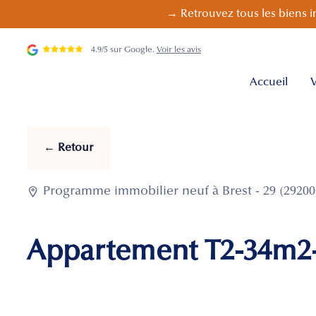
→ Retrouvez tous les biens i
4.9/5 sur Google.
Voir les avis
Accueil
V
← Retour

Programme immobilier neuf à Brest - 29 (29200
Appartement T2-34m2