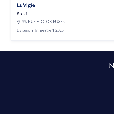
La Vigie
Brest

55, RUE VICTOR EUSEN
Livraison Trimestre 1 2028
N