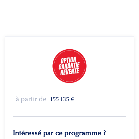
à partir de
155 135
€
Intéressé par ce programme ?