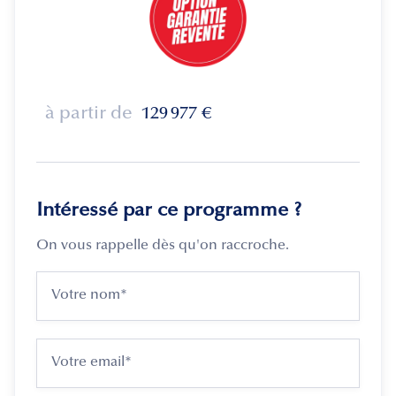
à partir de
129 977
€
Intéressé par ce programme ?
On vous rappelle dès qu'on raccroche.