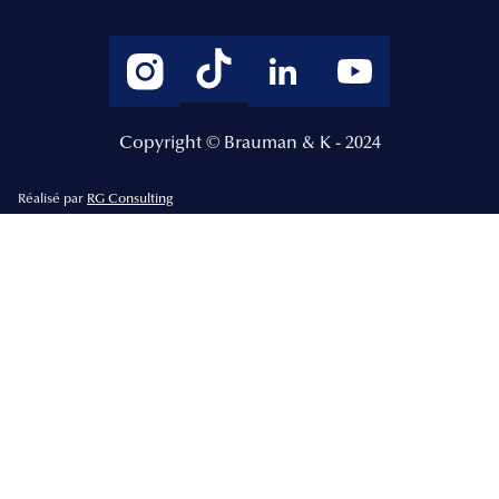
Copyright © Brauman & K - 2024
Réalisé par
RG Consulting