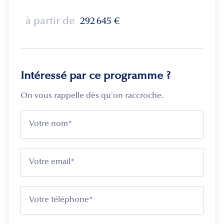
à partir de
292 645
€
Intéressé par ce programme ?
On vous rappelle dès qu'on raccroche.