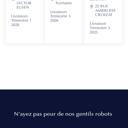
VICTOR
Fontaine

25 RUE
EUSEN
AMBROISE
Livraison
CROIZAT
Livraison
Trimestre 3
Trimestre 1
2026
Livraison
2028
Trimestre 3
2025
N’ayez pas peur de nos gentils robots