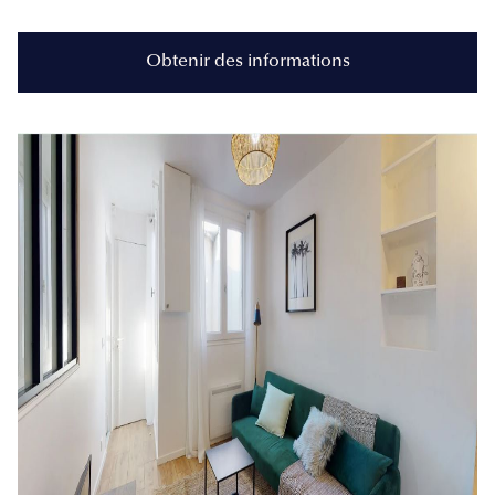
Obtenir des informations