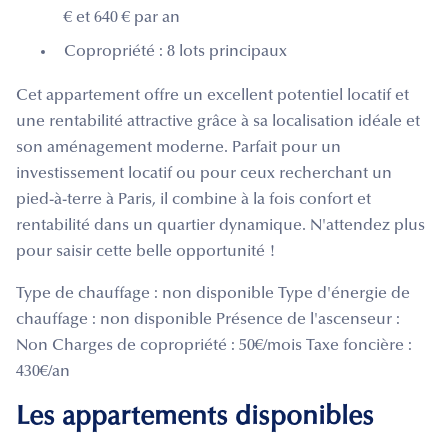
€ et 640 € par an
Copropriété : 8 lots principaux
Cet appartement offre un excellent potentiel locatif et
une rentabilité attractive grâce à sa localisation idéale et
son aménagement moderne. Parfait pour un
investissement locatif ou pour ceux recherchant un
pied-à-terre à Paris, il combine à la fois confort et
rentabilité dans un quartier dynamique. N'attendez plus
pour saisir cette belle opportunité !
Type de chauffage : non disponible Type d'énergie de
chauffage : non disponible Présence de l'ascenseur :
Non Charges de copropriété : 50€/mois Taxe foncière :
430€/an
Les appartements disponibles