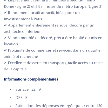
✔ Emplacement central à 3 minutes à pied du métro
Rome (Ligne 2) et à 8 minutes du métro Europe (Ligne 3)
✔ Rendement locatif attractif, idéal pour un
investissement à Paris
✔ Appartement entièrement rénové, décoré par un
architecte d'intérieur
✔ Vendu meublé et décoré, prêt à être habité ou mis en
location
✔ Proximité de commerces et services, dans un quartier
animé et recherché
✔ Excellente desserte en transports, facile accès au reste
de la capitale
Informations complémentaires
Surface : 22 m²
DPE : E
Estimation des dépenses énergétiques : entre 430