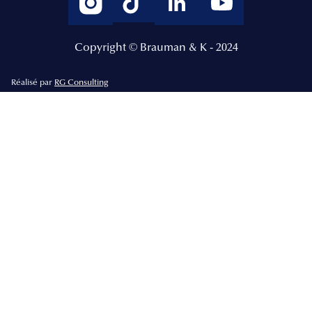
Copyright © Brauman & K - 2024
Réalisé par
RG Consulting