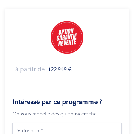
à partir de
122 949
€
Intéressé par ce programme ?
On vous rappelle dès qu'on raccroche.