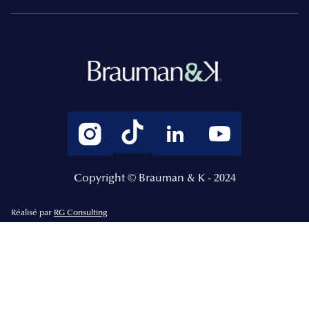
Copyright © Brauman & K - 2024
Réalisé par
RG Consulting