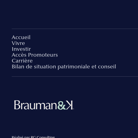
Accueil
Vivre
Investir
Accès Promoteurs
Carrière
Bilan de situation patrimoniale et conseil
Réalisé par
RG Consulting