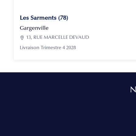
Les Sarments (78)
Gargenville

13, RUE MARCELLE DEVAUD
Livraison Trimestre 4 2028
N