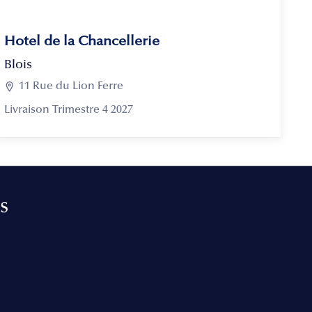
Hotel de la Chancellerie
Blois

11 Rue du Lion Ferre
Livraison Trimestre 4 2027
s