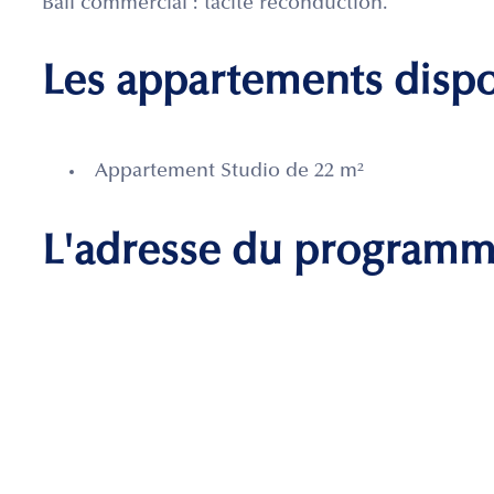
Bail commercial : tacite reconduction.
Les appartements disp
Appartement Studio de 22 m²
L'adresse du program