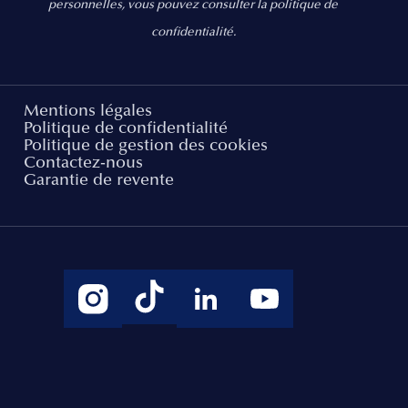
personnelles, vous pouvez consulter la politique de
confidentialité.
Mentions légales
Politique de confidentialité
Politique de gestion des cookies
Contactez-nous
Garantie de revente