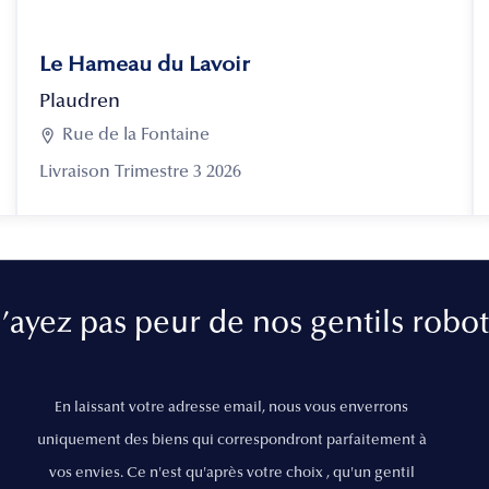
Le Hameau du Lavoir
Plaudren

Rue de la Fontaine
Livraison Trimestre 3 2026
’ayez pas peur de nos gentils robot
En laissant votre adresse email, nous vous enverrons
uniquement des biens qui correspondront parfaitement à
vos envies. Ce n'est qu'après votre choix , qu'un gentil