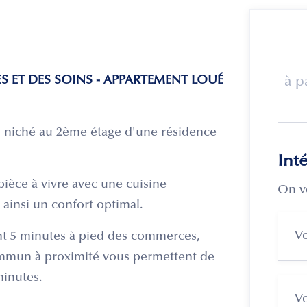
 ET DES SOINS - APPARTEMENT LOUÉ
à p
 niché au 2ème étage d'une résidence
Int
ièce à vivre avec une cuisine
On v
 ainsi un confort optimal.
nt 5 minutes à pied des commerces,
commun à proximité vous permettent de
minutes.