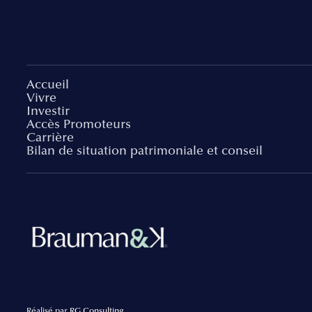
Accueil
Vivre
Investir
Accès Promoteurs
Carrière
Bilan de situation patrimoniale et conseil
Réalisé par
RG Consulting