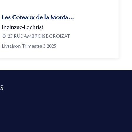
Les Coteaux de la Montagne
Inzinzac-Lochrist

25 RUE AMBROISE CROIZAT
Livraison Trimestre 3 2025
s