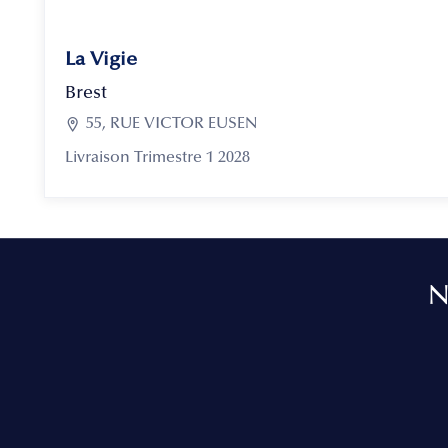
La Vigie
Brest

55, RUE VICTOR EUSEN
Livraison Trimestre 1 2028
N