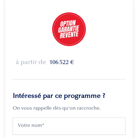
à partir de
106 522
€
Intéressé par ce programme ?
On vous rappelle dès qu'on raccroche.