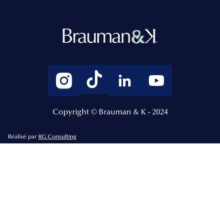
Copyright © Brauman & K - 2024
Réalisé par
RG Consulting