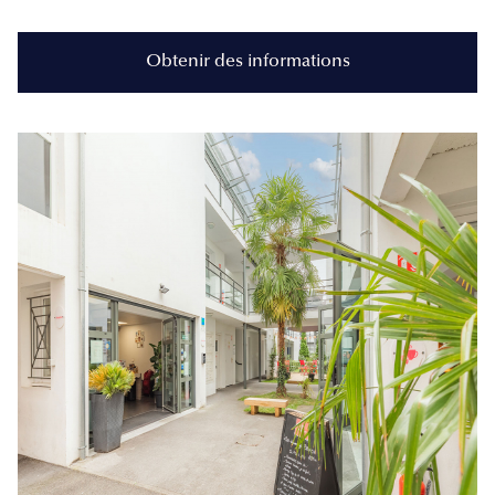
Obtenir des informations