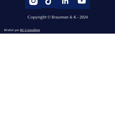
Copyright © Brauman & K - 2024
Réalisé par
RG Consulting