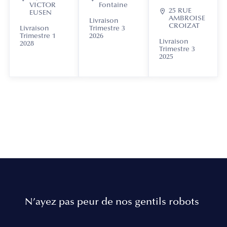
VICTOR
Fontaine

25 RUE
EUSEN
AMBROISE
Livraison
CROIZAT
Livraison
Trimestre 3
Trimestre 1
2026
Livraison
2028
Trimestre 3
2025
N’ayez pas peur de nos gentils robots