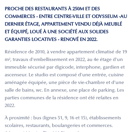
PROCHE DES RESTAURANTS À 250M ET DES
COMMERCES - ENTRE CENTRE-VILLE ET ODYSSEUM -AU
DERNIER ÉTAGE, APPARTEMENT VENDU DÉJÀ MEUBLÉ
ET ÉQUIPÉ, LOUÉ À UNE SOCIÉTÉ AUX SOLIDES
GARANTIES LOCATIVES - RENOVÉ EN 2022.
Résidence de 2010, à vendre appartement climatisé de 19
m², travaux d'embellissement en 2022, au 4e étage d'un
immeuble sécurisé par digicode, interphone, gardien et
ascenseur. Le studio est composé d'une entrée, cuisine
aménagée équipée, une pièce de vie-chambre et d'une
salle de bains, wc. En annexe, une place de parking. Les
parties communes de la résidence ont été refaites en
2022.
À proximité : bus (lignes 51, 9, 16 et 15), établissements
scolaires, restaurants, boulangeries et commerces.