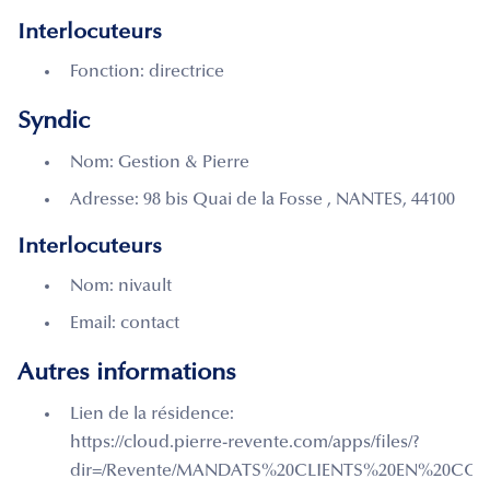
Interlocuteurs
Fonction: directrice
Syndic
Nom: Gestion & Pierre
Adresse: 98 bis Quai de la Fosse , NANTES, 44100
Interlocuteurs
Nom: nivault
Email: contact
Autres informations
Lien de la résidence:
https://cloud.pierre-revente.com/apps/files/?
dir=/Revente/MANDATS%20CLIENTS%20EN%20COUR