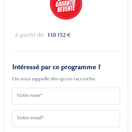
à partir de
118 152
€
Intéressé par ce programme ?
On vous rappelle dès qu'on raccroche.