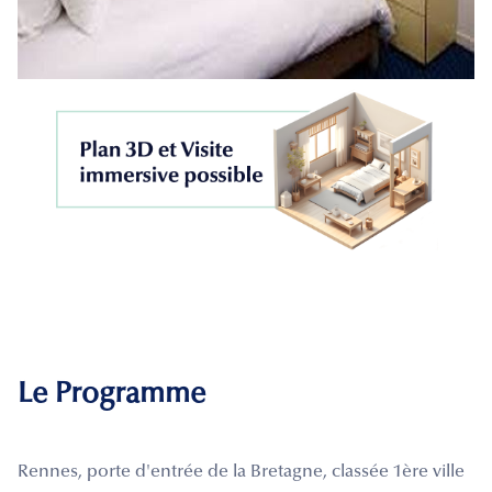
Le Programme
Rennes, porte d'entrée de la Bretagne, classée 1ère ville