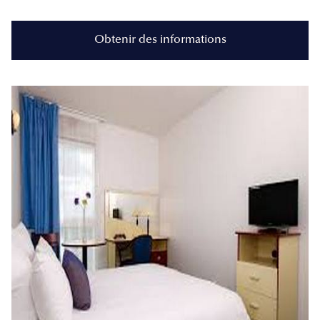
Obtenir des informations