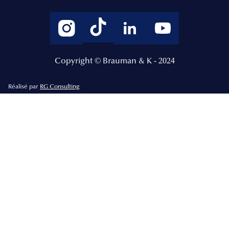
Copyright © Brauman & K - 2024
Réalisé par
RG Consulting