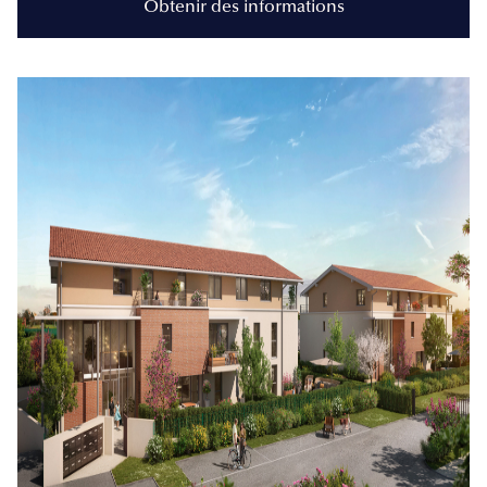
Obtenir des informations