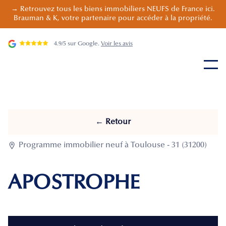
→ Retrouvez tous les biens immobiliers NEUFS de France ici.
Brauman & K, votre partenaire pour accéder à la propriété.
4.9/5 sur Google.
Voir les avis
← Retour

Programme immobilier neuf à Toulouse - 31 (31200)
APOSTROPHE