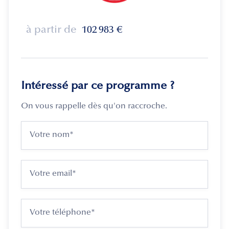
à partir de
102 983
€
Intéressé par ce programme ?
On vous rappelle dès qu'on raccroche.