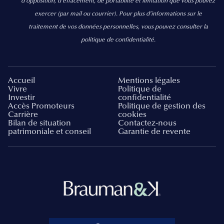
d’opposition, d’effacement, de portabilité et limitation que vous pouvez
exercer
(par mail ou courrier).
Pour plus d’informations sur le
traitement de vos données personnelles, vous pouvez consulter la
politique de confidentialité.
Accueil
Mentions légales
Vivre
Politique de
Investir
confidentialité
Accès Promoteurs
Politique de gestion des
Carrière
cookies
Bilan de situation
Contactez-nous
patrimoniale et conseil
Garantie de revente