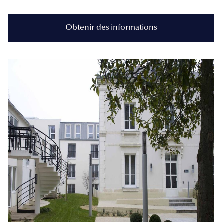
Obtenir des informations