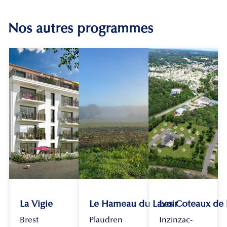
Nos autres programmes
La Vigie
Le Hameau du Lavoir
Les Coteaux de
Brest
Plaudren
Inzinzac-