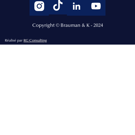
Copyright © Brauman & K - 2024
Réalisé par
RG Consulting