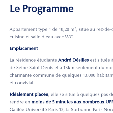
Le Programme
2
Appartement type 1 de 18,20 m
, situé au rez-de
cuisine et salle d'eau avec WC
Emplacement
La résidence étudiante
André Désilles
est située 
de Seine-Saint-Denis et à 13km seulement du no
charmante commune de quelques 13.000 habitants
et convivial.
Idéalement placée
, elle se situe à quelques pas d
rendre en
moins de 5 minutes aux nombreux UFR 
Galilée Université Paris 13, la Sorbonne Paris Nor