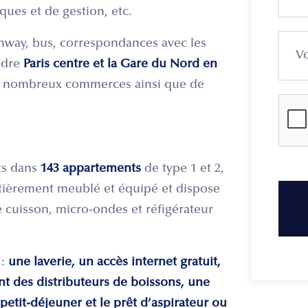
ques et de gestion, etc.
mway, bus, correspondances avec les
indre
Paris centre et la Gare du Nord en
de nombreux commerces ainsi que de
ts dans
143 appartements
de type 1 et 2,
ntièrement meublé et équipé et dispose
 cuisson, micro-ondes et réfigérateur
:
une laverie, un accès internet gratuit,
ont des distributeurs de boissons, une
petit-déjeuner et le prêt d’aspirateur ou