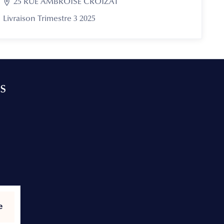

25 RUE AMBROISE CROIZAT
Livraison Trimestre 3 2025
s