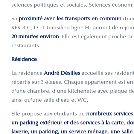
sciences politiques et sociales, Sciences économi
Sa
proximité avec les transports en commun
(tra
RER B,C, D et Transilien ligne H) permet de rejo
20 minutes environ
. Elle est également proche 
restaurants.
Résidence
La résidence
André Désilles
accueille ses résiden
répartis sur 3 étages. Chaque appartement est e
d'une chambre, d'une kitchenette avec plaque de
ainsi qu'une salle d'eau et WC.
Elle propose aux étudiants de
nombreux services
un parking extérieur et des services à la carte, d
laverie, un parking, un service ménage, une salle 