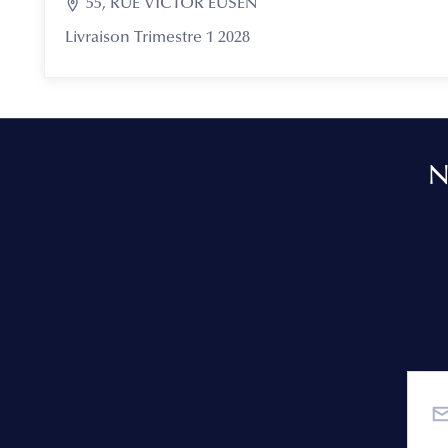

55, RUE VICTOR EUSEN
Livraison Trimestre 1 2028
N