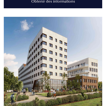
Obtenir des informations