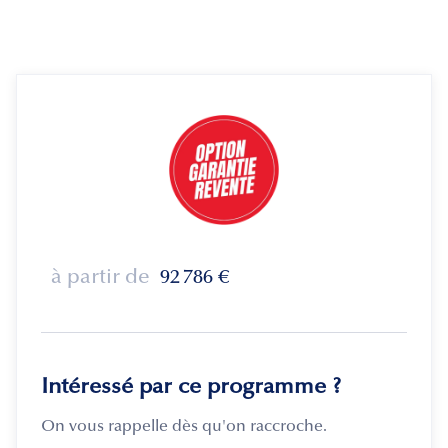
à partir de
92 786
€
Intéressé par ce programme ?
On vous rappelle dès qu'on raccroche.