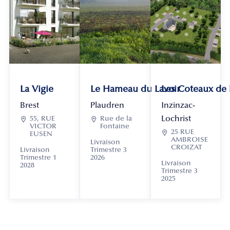
La Vigie
Le Hameau du Lavoir
Les Coteaux de
Brest
Plaudren
Inzinzac-
Lochrist

55, RUE

Rue de la
VICTOR
Fontaine

25 RUE
EUSEN
AMBROISE
Livraison
CROIZAT
Livraison
Trimestre 3
Trimestre 1
2026
Livraison
2028
Trimestre 3
2025